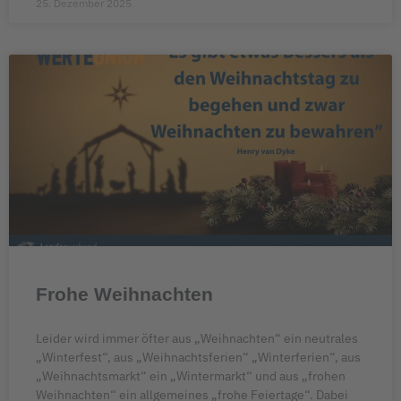
25. Dezember 2025
Frohe Weihnachten
Leider wird immer öfter aus „Weihnachten“ ein neutrales
„Winterfest“, aus „Weihnachtsferien“ „Winterferien“, aus
„Weihnachtsmarkt“ ein „Wintermarkt“ und aus „frohen
Weihnachten“ ein allgemeines „frohe Feiertage“. Dabei