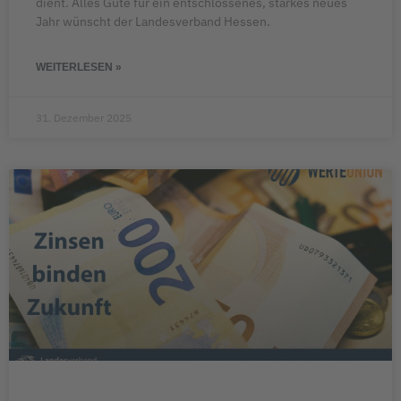
dient. Alles Gute für ein entschlossenes, starkes neues
Jahr wünscht der Landesverband Hessen.
WEITERLESEN »
31. Dezember 2025