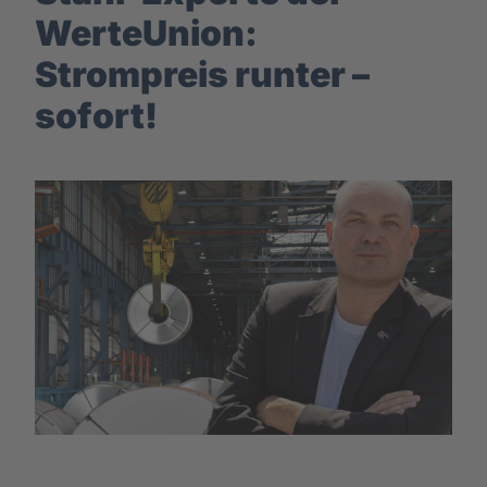
WerteUnion:
Strompreis runter –
sofort!