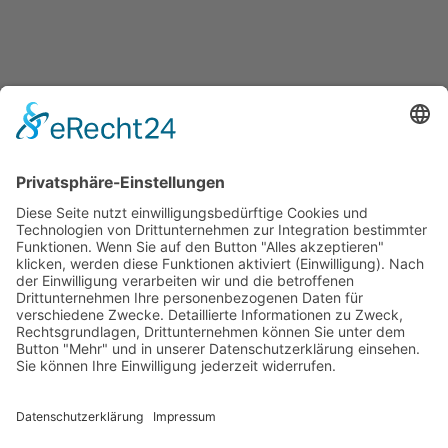
Jetzt teilen
Facebook
Twitter
LinkedIn
Pinterest
WhatsApp
Telegram
XING
Email