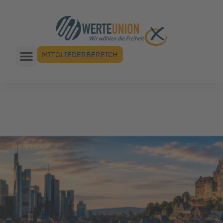
MITGLIEDERBEREICH