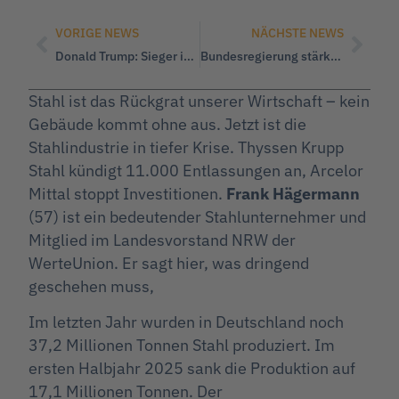
VORIGE NEWS
NÄCHSTE NEWS
Donald Trump: Sieger im Zoll-Streit und scharfe Kritik an EU-Politik
Bundesregierung stärkt die Hamas und vergisst deutsche Geiseln
Stahl ist das Rückgrat unserer Wirtschaft – kein
Gebäude kommt ohne aus. Jetzt ist die
Stahlindustrie in tiefer Krise. Thyssen Krupp
Stahl kündigt 11.000 Entlassungen an, Arcelor
Mittal stoppt Investitionen.
Frank Hägermann
(57) ist ein bedeutender Stahlunternehmer und
Mitglied im Landesvorstand NRW der
WerteUnion. Er sagt hier, was dringend
geschehen muss,
Im letzten Jahr wurden in Deutschland noch
37,2 Millionen Tonnen Stahl produziert. Im
ersten Halbjahr 2025 sank die Produktion auf
17,1 Millionen Tonnen. Der