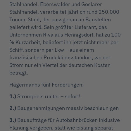
Stahlhandel, Eberswalder und Goslarer
Stahlhandel, verarbeitet jährlich rund 250.000
Tonnen Stahl, der passgenau an Baustellen
geliefert wird. Sein größter Lieferant, das
Unternehmen Riva aus Hennigsdorf, hat zu 100
% Kurzarbeit, beliefert ihn jetzt nicht mehr per
Schiff, sondern per Lkw – aus einem
französischen Produktionsstandort, wo der
Strom nur ein Viertel der deutschen Kosten
beträgt.
Hägermanns fünf Forderungen:
1.)
Strompreis runter – sofort!
2.)
Baugenehmigungen massiv beschleunigen
3.)
Bauaufträge für Autobahnbrücken inklusive
Planung vergeben, statt wie bislang separat