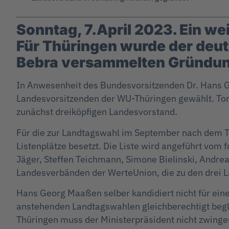
Sonntag, 7.April 2023. Ein we
Für Thüringen wurde der deut
Bebra versammelten Gründung
In Anwesenheit des Bundesvorsitzenden Dr. Hans
Landesvorsitzenden der WU-Thüringen gewählt. Toni
zunächst dreiköpfigen Landesvorstand.
Für die zur Landtagswahl im September nach dem 
Listenplätze besetzt. Die Liste wird angeführt vom 
Jäger, Steffen Teichmann, Simone Bielinski, Andrea
Landesverbänden der WerteUnion, die zu den drei 
Hans Georg Maaßen selber kandidiert nicht für einen
anstehenden Landtagswahlen gleichberechtigt begle
Thüringen muss der Ministerpräsident nicht zwing