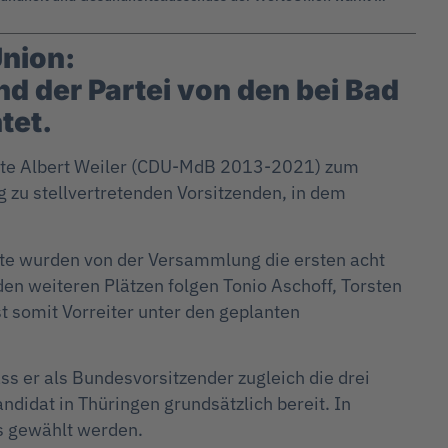
Union:
d der Partei von den bei Bad
tet.
ete Albert Weiler (CDU-MdB 2013-2021) zum
 zu stellvertretenden Vorsitzenden, in dem
te wurden von der Versammlung die ersten acht
den weiteren Plätzen folgen Tonio Aschoff, Torsten
t somit Vorreiter unter den geplanten
ss er als Bundesvorsitzender zugleich die drei
didat in Thüringen grundsätzlich bereit. In
s gewählt werden.