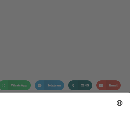
WhatsApp
Telegram
XING
Email