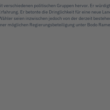
verschiedenen politischen Gruppen hervor. Er würdigt
hrung. Er betonte die Dringlichkeit für eine neue Land
ähler seien inzwischen jedoch von der derzeit bestehend
einer möglichen Regierungsbeteiligung unter Bodo Ram