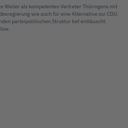
e Weiler als kompetenten Vertreter Thüringens mit
esregierung wie auch für eine Alternative zur CDU.
en parteipolitischen Struktur tief enttäuscht.
elow.