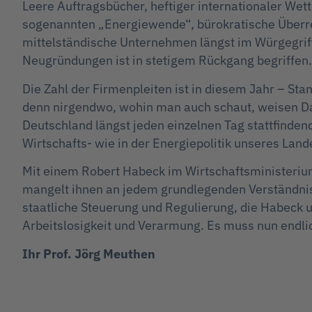
Leere Auftragsbücher, heftiger internationaler We
sogenannten „Energiewende“, bürokratische Überre
mittelständische Unternehmen längst im Würgegrif
Neugründungen ist in stetigem Rückgang begriffen
Die Zahl der Firmenpleiten ist in diesem Jahr – Sta
denn nirgendwo, wohin man auch schaut, weisen Date
Deutschland längst jeden einzelnen Tag stattfinden
Wirtschafts- wie in der Energiepolitik unseres Lande
Mit einem Robert Habeck im Wirtschaftsministeriu
mangelt ihnen an jedem grundlegenden Verständnis
staatliche Steuerung und Regulierung, die Habeck u
Arbeitslosigkeit und Verarmung. Es muss nun endlic
Ihr Prof. Jörg Meuthen