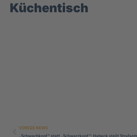
Küchentisch
VORIGE NEWS
„Schwachkopf“ statt „Schwarzkopf“: Habeck stellt Strafant