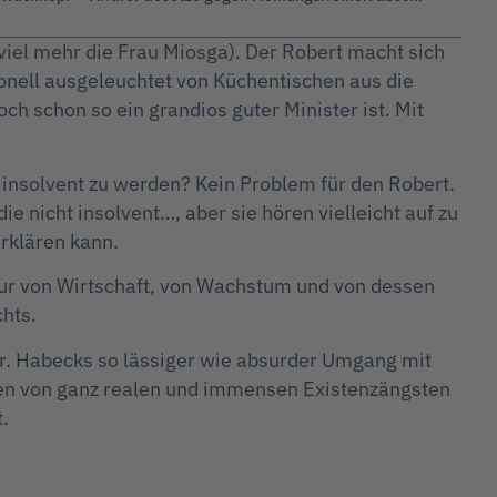
 viel mehr die Frau Miosga). Der Robert macht sich
ionell ausgeleuchtet von Küchentischen aus die
h schon so ein grandios guter Minister ist. Mit
insolvent zu werden? Kein Problem für den Robert.
e nicht insolvent…, aber sie hören vielleicht auf zu
erklären kann.
. Nur von Wirtschaft, von Wachstum und von dessen
chts.
r. Habecks so lässiger wie absurder Umgang mit
den von ganz realen und immensen Existenzängsten
.