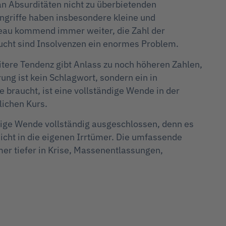
an Absurditäten nicht zu überbietenden
ngriffe haben insbesondere kleine und
eau kommend immer weiter, die Zahl der
ucht sind Insolvenzen ein enormes Problem.
eitere Tendenz gibt Anlass zu noch höheren Zahlen,
ng ist kein Schlagwort, sondern ein in
 braucht, ist eine vollständige Wende in der
lichen Kurs.
ige Wende vollständig ausgeschlossen, denn es
cht in die eigenen Irrtümer. Die umfassende
er tiefer in Krise, Massenentlassungen,