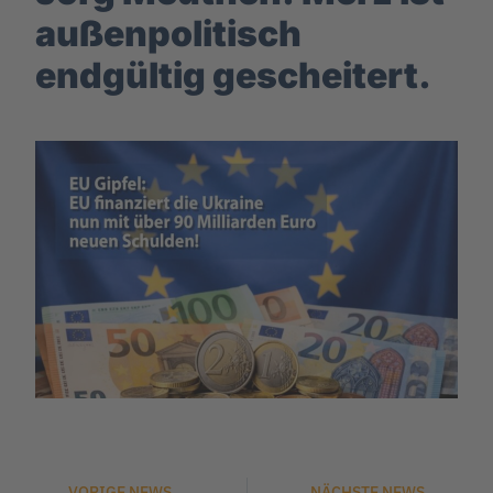
außenpolitisch
endgültig gescheitert.
VORIGE NEWS
NÄCHSTE NEWS