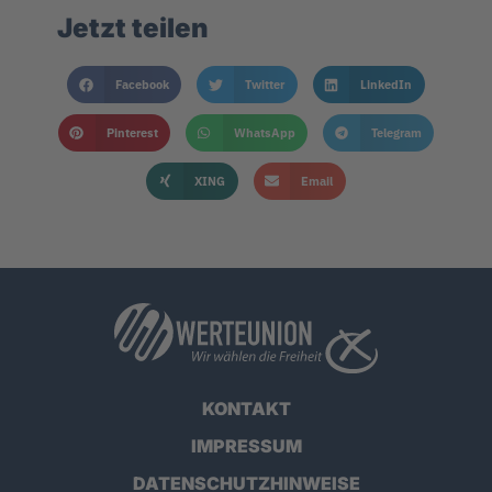
Jetzt teilen
Facebook
Twitter
LinkedIn
Pinterest
WhatsApp
Telegram
XING
Email
KONTAKT
IMPRESSUM
DATENSCHUTZHINWEISE