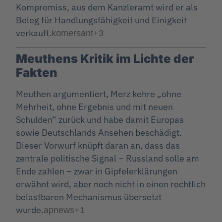
Kompromiss, aus dem Kanzleramt wird er als
Beleg für Handlungsfähigkeit und Einigkeit
verkauft.
komersant
+3
Meuthens Kritik im Lichte der
Fakten
Meuthen argumentiert, Merz kehre „ohne
Mehrheit, ohne Ergebnis und mit neuen
Schulden“ zurück und habe damit Europas
sowie Deutschlands Ansehen beschädigt.
Dieser Vorwurf knüpft daran an, dass das
zentrale politische Signal – Russland solle am
Ende zahlen – zwar in Gipfelerklärungen
erwähnt wird, aber noch nicht in einen rechtlich
belastbaren Mechanismus übersetzt
wurde.
apnews
+1