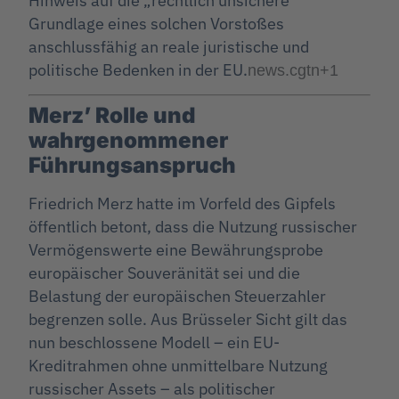
Hinweis auf die „rechtlich unsichere“
Grundlage eines solchen Vorstoßes
anschlussfähig an reale juristische und
politische Bedenken in der EU.
news.cgtn
+1
Merz’ Rolle und
wahrgenommener
Führungsanspruch
Friedrich Merz hatte im Vorfeld des Gipfels
öffentlich betont, dass die Nutzung russischer
Vermögenswerte eine Bewährungsprobe
europäischer Souveränität sei und die
Belastung der europäischen Steuerzahler
begrenzen solle. Aus Brüsseler Sicht gilt das
nun beschlossene Modell – ein EU-
Kreditrahmen ohne unmittelbare Nutzung
russischer Assets – als politischer