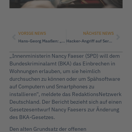
VORIGE NEWS
NÄCHSTE NEWS
Hans-Georg Maaßen: „Können dankbar sein, dass Elon Musk die Fahne der Meinungsfreiheit hochhält.“
Hacker-Angriff auf Server der WerteUnion!
„Innenministerin Nancy Faeser (SPD) will dem
Bundeskriminalamt (BKA) das Einbrechen in
Wohnungen erlauben, um sie heimlich
durchsuchen zu können oder um Spähsoftware
auf Computern und Smartphones zu
installieren“, meldete das RedaktionsNetzwerk
Deutschland. Der Bericht bezieht sich auf einen
Gesetzesentwurf Nancy Faesers zur Änderung
des BKA-Gesetzes.
Den alten Grundsatz der offenen