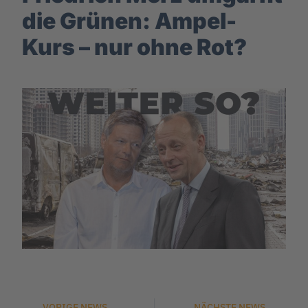
die Grünen: Ampel-
Kurs – nur ohne Rot?
VORIGE NEWS
NÄCHSTE NEWS