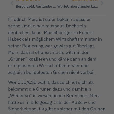
Bürgergeld: Ausländer kassieren fast die Hälfte von mehr als 46 Milliarden Euro
WerteUnion gründet Landesverband Hamburg
Friedrich Merz ist dafür bekannt, dass er
schnell mal einen raushaut. Doch sein
deutliches Ja bei Maischberger zu Robert
Habeck als möglichem Wirtschaftsminister in
seiner Regierung war gewiss gut überlegt.
Merz, das ist offensichtlich, will mit den
„Grünen“ koalieren und käme dann an dem
erfolglosesten Wirtschaftsminister und
zugleich beliebtesten Grünen nicht vorbei.
Wer CDU/CSU wählt, das zeichnet sich ab,
bekommt die Grünen dazu und damit ein
„Weiter so“ in wesentlichen Bereichen. Merz
hatte es in Bild gesagt: »In der Außen- und
Sicherheitspolitik gibt es sicher mit den Grünen