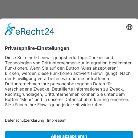
Jetzt teilen
Facebook
Twitter
LinkedIn
Pinterest
WhatsApp
Telegram
XING
Email