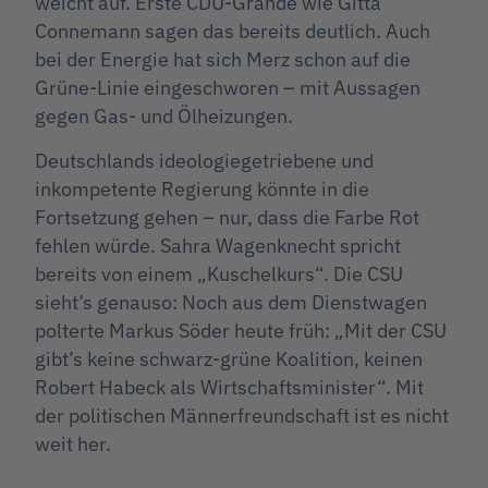
weicht auf. Erste CDU-Grande wie Gitta
Connemann sagen das bereits deutlich. Auch
bei der Energie hat sich Merz schon auf die
Grüne-Linie eingeschworen – mit Aussagen
gegen Gas- und Ölheizungen.
Deutschlands ideologiegetriebene und
inkompetente Regierung könnte in die
Fortsetzung gehen – nur, dass die Farbe Rot
fehlen würde. Sahra Wagenknecht spricht
bereits von einem „Kuschelkurs“. Die CSU
sieht’s genauso: Noch aus dem Dienstwagen
polterte Markus Söder heute früh: „Mit der CSU
gibt’s keine schwarz-grüne Koalition, keinen
Robert Habeck als Wirtschaftsminister“. Mit
der politischen Männerfreundschaft ist es nicht
weit her.