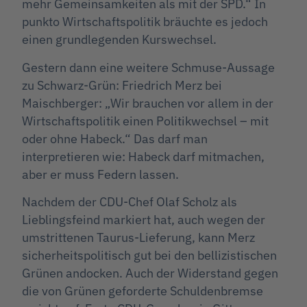
mehr Gemeinsamkeiten als mit der SPD.“ In
punkto Wirtschaftspolitik bräuchte es jedoch
einen grundlegenden Kurswechsel.
Gestern dann eine weitere Schmuse-Aussage
zu Schwarz-Grün: Friedrich Merz bei
Maischberger: „Wir brauchen vor allem in der
Wirtschaftspolitik einen Politikwechsel – mit
oder ohne Habeck.“ Das darf man
interpretieren wie: Habeck darf mitmachen,
aber er muss Federn lassen.
Nachdem der CDU-Chef Olaf Scholz als
Lieblingsfeind markiert hat, auch wegen der
umstrittenen Taurus-Lieferung, kann Merz
sicherheitspolitisch gut bei den bellizistischen
Grünen andocken. Auch der Widerstand gegen
die von Grünen geforderte Schuldenbremse