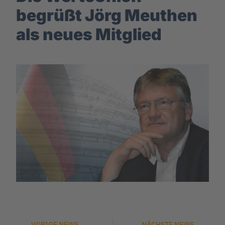
begrüßt Jörg Meuthen
als neues Mitglied
VORIGE NEWS
NÄCHSTE NEWS