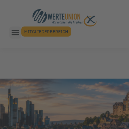
MITGLIEDERBEREICH