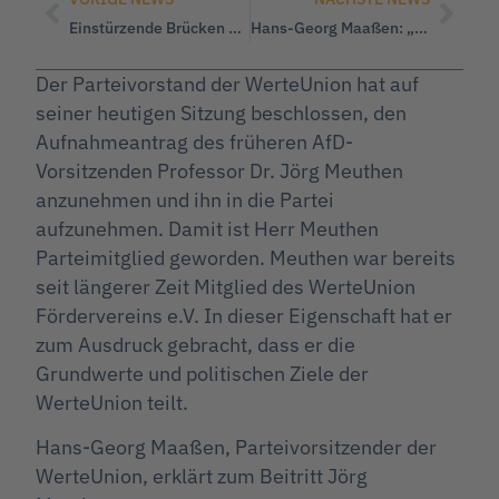
Einstürzende Brücken – Ist das noch Deutschland?
Hans-Georg Maaßen: „Robert Habeck steht für die Einführung einer ökosozialistischen Planwirtschaft!“
Der Parteivorstand der WerteUnion hat auf
seiner heutigen Sitzung beschlossen, den
Aufnahmeantrag des früheren AfD-
Vorsitzenden Professor Dr. Jörg Meuthen
anzunehmen und ihn in die Partei
aufzunehmen. Damit ist Herr Meuthen
Parteimitglied geworden. Meuthen war bereits
seit längerer Zeit Mitglied des WerteUnion
Fördervereins e.V. In dieser Eigenschaft hat er
zum Ausdruck gebracht, dass er die
Grundwerte und politischen Ziele der
WerteUnion teilt.
Hans-Georg Maaßen, Parteivorsitzender der
WerteUnion, erklärt zum Beitritt Jörg