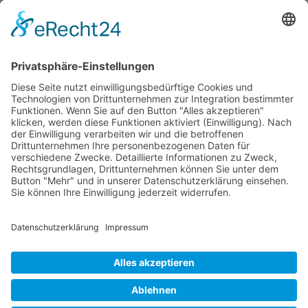
Jetzt teilen
Facebook
Twitter
LinkedIn
Pinterest
WhatsApp
Telegram
XING
Email
KONTAKT
IMPRESSUM