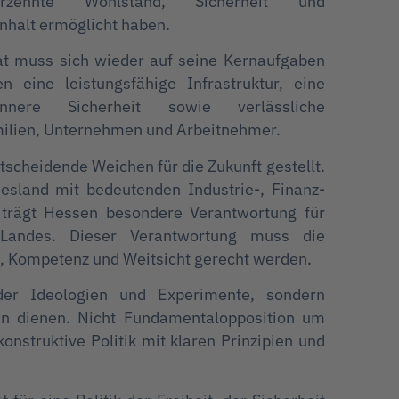
rzehnte Wohlstand, Sicherheit und
nhalt ermöglicht haben.
aat muss sich wieder auf seine Kernaufgaben
n eine leistungsfähige Infrastruktur, eine
nnere Sicherheit sowie verlässliche
lien, Unternehmen und Arbeitnehmer.
scheidende Weichen für die Zukunft gestellt.
desland mit bedeutenden Industrie-, Finanz-
 trägt Hessen besondere Verantwortung für
 Landes. Dieser Verantwortung muss die
t, Kompetenz und Weitsicht gerecht werden.
der Ideologien und Experimente, sondern
n dienen. Nicht Fundamentalopposition um
konstruktive Politik mit klaren Prinzipien und