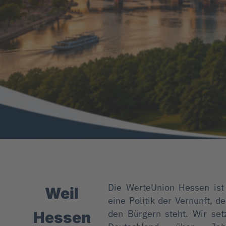
Die WerteUnion Hessen ist e
Weil
eine Politik der Vernunft, 
den Bürgern steht. Wir set
Hessen