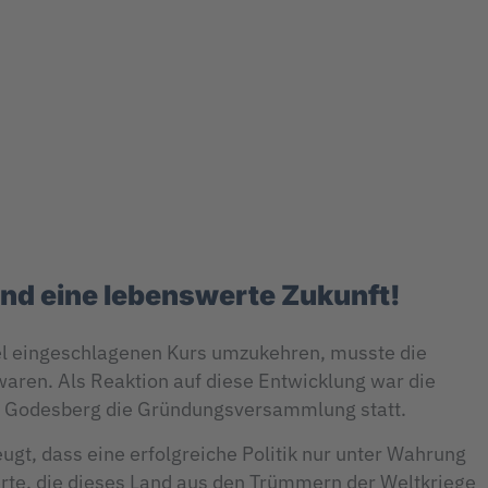
und eine lebenswerte Zukunft!
el eingeschlagenen Kurs umzukehren, musste die
aren. Als Reaktion auf diese Entwicklung war die
ad Godesberg die Gründungsversammlung statt.
gt, dass eine erfolgreiche Politik nur unter Wahrung
erte, die dieses Land aus den Trümmern der Weltkriege