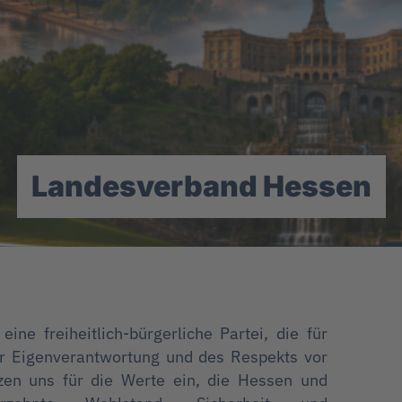
Landesverband Hessen
ine freiheitlich-bürgerliche Partei, die für
der Eigenverantwortung und des Respekts vor
zen uns für die Werte ein, die Hessen und