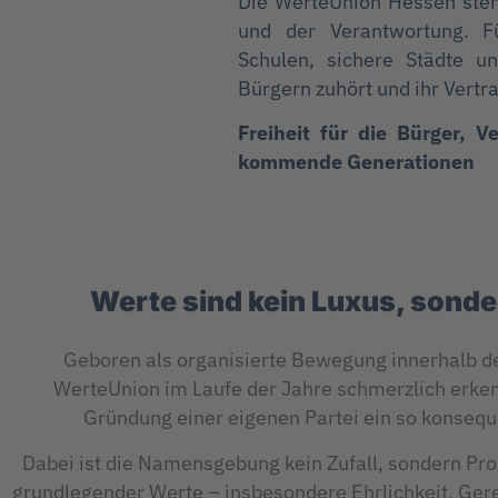
Die WerteUnion Hessen steht 
und der Verantwortung. Fü
Schulen, sichere Städte u
Bürgern zuhört und ihr Vertr
Freiheit für die Bürger, 
kommende Generationen
Werte sind kein Luxus, sonde
Geboren als organisierte Bewegung innerhalb d
WerteUnion im Laufe der Jahre schmerzlich erken
Gründung einer eigenen Partei ein so konseq
Dabei ist die Namensgebung kein Zufall, sondern Pro
grundlegender Werte – insbesondere Ehrlichkeit, Gere